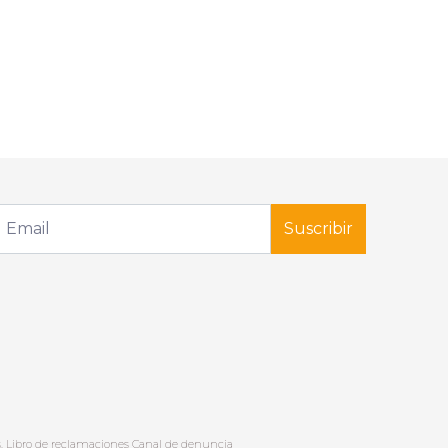
Suscribir
.
Libro de reclamaciones
Canal de denuncia