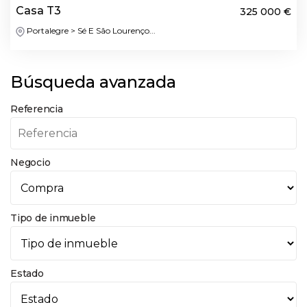
Casa T3
325 000 €
Portalegre > Sé E São Lourenço...
Búsqueda avanzada
Referencia
Negocio
Tipo de inmueble
Estado