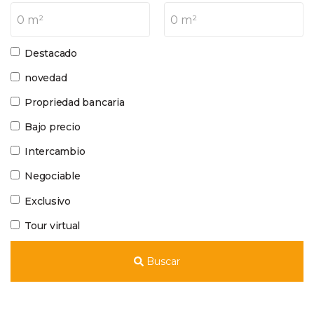
0 m²
0 m²
Destacado
novedad
Propriedad bancaria
Bajo precio
Intercambio
Negociable
Exclusivo
Tour virtual
Buscar