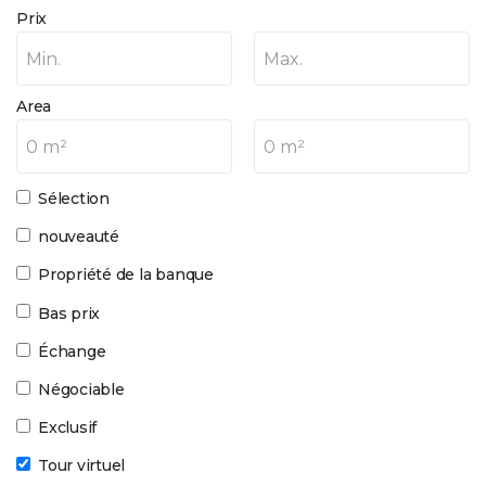
Prix
Min.
Max.
Area
0 m²
0 m²
Sélection
nouveauté
Propriété de la banque
Bas prix
Échange
Négociable
Exclusif
Tour virtuel