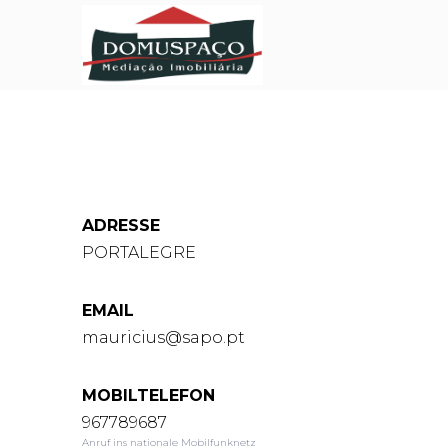
ADRESSE
PORTALEGRE
EMAIL
mauricius@sapo.pt
MOBILTELEFON
967789687
Anruf ins nationale Mobilfunknetz