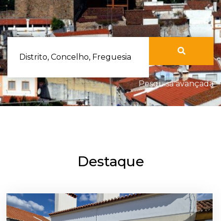
Distrito, Concelho, Freguesia
Pesquisa avançada
Destaque